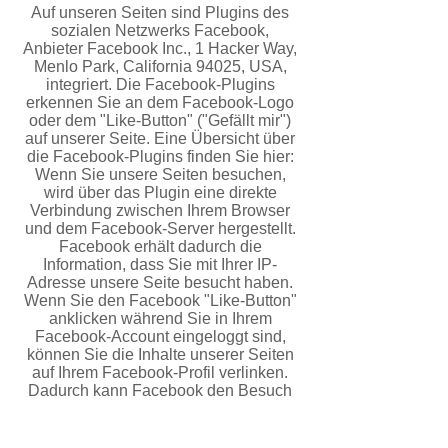
Auf unseren Seiten sind Plugins des
sozialen Netzwerks Facebook,
Anbieter Facebook Inc., 1 Hacker Way,
Menlo Park, California 94025, USA,
integriert. Die Facebook-Plugins
erkennen Sie an dem Facebook-Logo
oder
dem "Like-Button" ("Gefällt mir")
auf unserer Seite. Eine Übersicht über
die Facebook-Plugins finden Sie hier:
Wenn Sie unsere Seiten besuchen,
wird über das Plugin eine direkte
Verbindung zwischen Ihrem Browser
und
dem Facebook-Server hergestellt.
Facebook erhält dadurch die
Information, dass Sie mit Ihrer IP-
Adresse
unsere Seite besucht haben.
Wenn Sie den Facebook "Like-Button"
anklicken während Sie in Ihrem
Facebook-
Account eingeloggt sind,
können Sie die Inhalte unserer Seiten
auf Ihrem Facebook-Profil verlinken.
Dadurch
kann Facebook den Besuch
unserer Seiten Ihrem Benutzerkonto
zuordnen. Wir weisen darauf hin, dass
wir als
Anbieter der Seiten keine