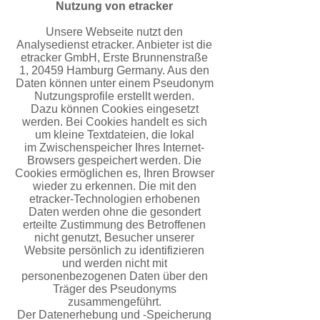
Nutzung von etracker
Unsere Webseite nutzt den
Analysedienst etracker. Anbieter ist die
etracker GmbH, Erste Brunnenstraße
1,
20459 Hamburg Germany. Aus den
Daten können unter einem Pseudonym
Nutzungsprofile erstellt werden.
Dazu können Cookies eingesetzt
werden. Bei Cookies handelt es sich
um kleine Textdateien, die lokal
im
Zwischenspeicher Ihres Internet-
Browsers gespeichert werden. Die
Cookies ermöglichen es, Ihren Browser
wieder zu erkennen. Die mit den
etracker-Technologien erhobenen
Daten werden ohne die gesondert
erteilte
Zustimmung des Betroffenen
nicht genutzt, Besucher unserer
Website persönlich zu identifizieren
und werden
nicht mit
personenbezogenen Daten über den
Träger des Pseudonyms
zusammengeführt.
Der Datenerhebung und -Speicherung