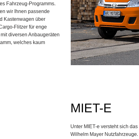
seres Fahrzeug-Programms.
en wir Ihnen passende
und Kastenwagen über
Cargo-Flitzer für enge
r mit diversen Anbaugeräten
gramm, welches kaum
MIET-E
Unter MIET-e versteht sich das
Wilhelm Mayer Nutzfahrzeuge. 