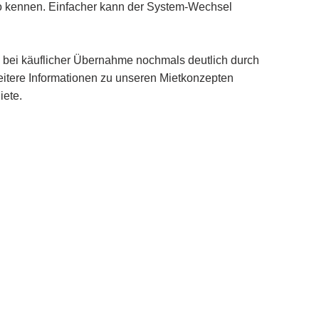
o kennen. Einfacher kann der System-Wechsel
h bei käuflicher Übernahme nochmals deutlich durch
eitere Informationen zu unseren Mietkonzepten
iete.