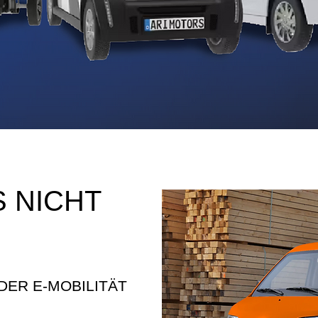
S NICHT
DER E-MOBILITÄT