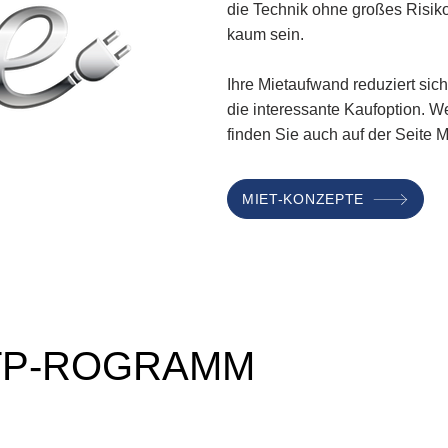
die Technik ohne großes Risik
kaum sein.
Ihre Mietaufwand reduziert sic
die interessante Kaufoption. W
finden Sie auch auf der Seite M
MIET-KONZEPTE
KTP-ROGRAMM