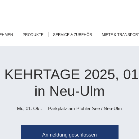
EHMEN
PRODUKTE
SERVICE & ZUBEHÖR
MIETE & TRANSPOR
 KEHRTAGE 2025, 01
in Neu-Ulm
Mi., 01. Okt.
  |  
Parkplatz am Pfuhler See / Neu-Ulm
Anmeldung geschlossen