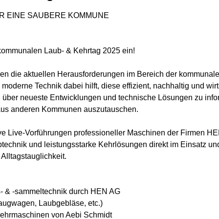
ÜR EINE SAUBERE KOMMUNE
 kommunalen Laub- & Kehrtag 2025 ein!
en die aktuellen Herausforderungen im Bereich der kommunale
oderne Technik dabei hilft, diese effizient, nachhaltig und wirts
 über neueste Entwicklungen und technische Lösungen zu infor
 aus anderen Kommunen auszutauschen.
ive Live-Vorführungen professioneller Maschinen der Firmen H
btechnik und leistungsstarke Kehrlösungen direkt im Einsatz un
Alltagstauglichkeit.
s- & -sammeltechnik durch HEN AG
saugwagen, Laubgebläse, etc.)
ehrmaschinen von Aebi Schmidt