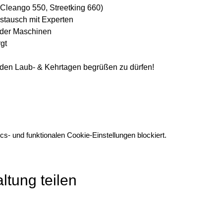
e Cleango 550, Streetking 660)
stausch mit Experten
 der Maschinen
gt
i den Laub- & Kehrtagen begrüßen zu dürfen!
s- und funktionalen Cookie-Einstellungen blockiert.
ltung teilen