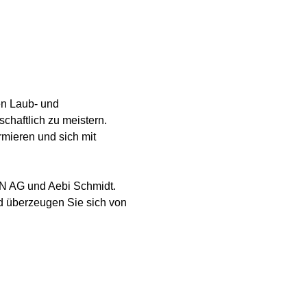
n Laub- und 
chaftlich zu meistern. 
mieren und sich mit 
EN AG und Aebi Schmidt. 
d überzeugen Sie sich von 