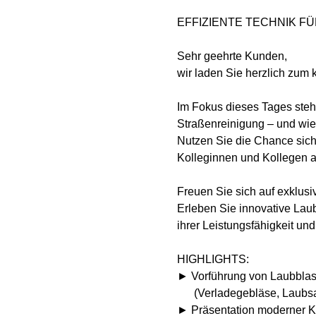
EFFIZIENTE TECHNIK F
Sehr geehrte Kunden,
wir laden Sie herzlich zum
Im Fokus dieses Tages steh
Straßenreinigung – und wie m
Nutzen Sie die Chance sich
Kolleginnen und Kollegen
Freuen Sie sich auf exklus
Erleben Sie innovative Lau
ihrer Leistungsfähigkeit und 
HIGHLIGHTS:
► Vorführung von Laubbla
      (Verladegebläse, Laub
► Präsentation moderner K