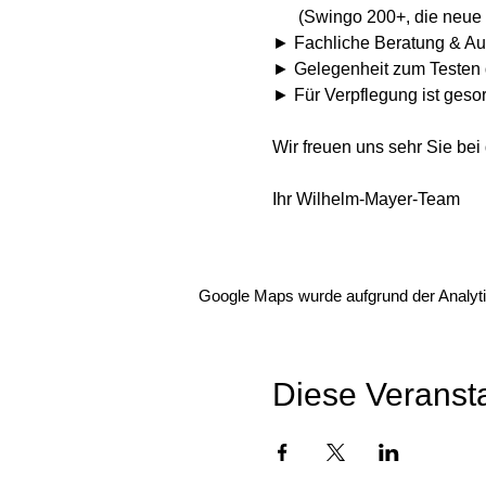
      (Swingo 200+, die neu
► Fachliche Beratung & Au
► Gelegenheit zum Testen
► Für Verpflegung ist gesor
Wir freuen uns sehr Sie be
Ihr Wilhelm-Mayer-Team
Google Maps wurde aufgrund der Analytic
Diese Veransta