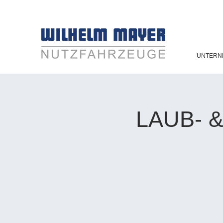
UNTERN
LAUB- &