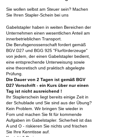
Sie wollen selbst am Steuer sein? Machen
Sie Ihren Stapler-Schein bei uns
Gabelstapler haben in weiten Bereichen der
Unternehmen einen wesentlichen Anteil am
innerbetrieblichen Transport.
Die Berufsgenossenschaft fordert gemäß
BGV D27 und BGG 925 "Flurförderzeuge"
von jedem, der einen Gabelstapler bedient,
eine entsprechende Unterweisung sowie
eine theoretisch und praktisch abgelegte
Prüfung.
Die Dauer von 2 Tagen ist gemäß BGV
D27 Vorschrift - ein Kurs über nur einen
Tag ist nicht ausreichend !
Ihr Staplerschein liegt bereits einige Zeit in
der Schublade und Sie sind aus der Übung?
Kein Problem. Wir bringen Sie wieder in
Fom und machen Sie fit für kommende
Aufgaben im Gabelstapler. Sicherheit ist das
A und O - riskieren Sie nichts und frischen
Sie Ihre Kenntisse auf.