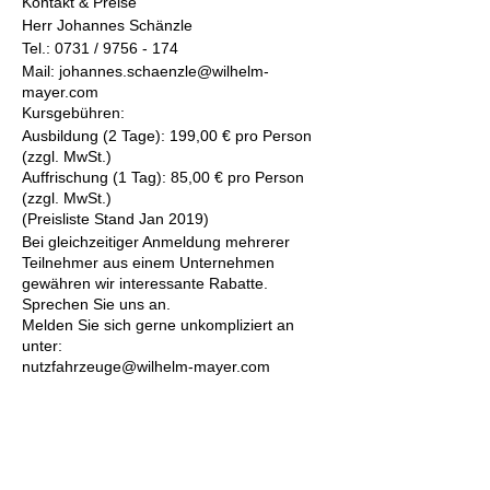
Kontakt & Preise
Herr Johannes Schänzle
Tel.: 0731 / 9756 - 174
Mail: johannes.schaenzle@wilhelm-
mayer.com
Kursgebühren:
Ausbildung (2 Tage): 199,00 € pro Person
(zzgl. MwSt.)
Auffrischung (1 Tag): 85,00 € pro Person
(zzgl. MwSt.)
(Preisliste Stand Jan 2019)
Bei gleichzeitiger Anmeldung mehrerer
Teilnehmer aus einem Unternehmen
gewähren wir interessante Rabatte.
Sprechen Sie uns an.
Melden Sie sich gerne unkompliziert an
unter:
nutzfahrzeuge@wilhelm-mayer.com