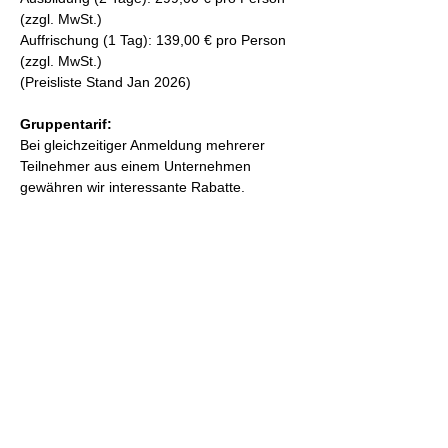
(zzgl. MwSt.)
Auffrischung (1 Tag): 139,00 € pro Person 
(zzgl. MwSt.)
(Preisliste Stand Jan 2026)
Gruppentarif:
Bei gleichzeitiger Anmeldung mehrerer 
Teilnehmer aus einem Unternehmen 
gewähren wir interessante Rabatte. 
Sprechen Sie uns an.
Diese Veranstaltung teilen