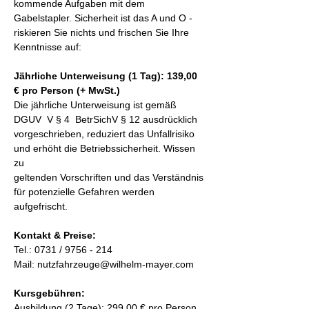
kommende Aufgaben mit dem 
Gabelstapler. Sicherheit ist das A und O - 
riskieren Sie nichts und frischen Sie Ihre 
Kenntnisse auf:
Jährliche Unterweisung (1 Tag): 139,00 
€ pro Person (+ MwSt.)
Die jährliche Unterweisung ist gemäß 
DGUV  V § 4  BetrSichV § 12 ausdrücklich 
vorgeschrieben, reduziert das Unfallrisiko 
und erhöht die Betriebssicherheit. Wissen 
zu 
geltenden Vorschriften und das Verständnis 
für potenzielle Gefahren werden 
aufgefrischt.
Kontakt & Preise:
Tel.: 0731 / 9756 - 214
Mail: nutzfahrzeuge@wilhelm-mayer.com
Kursgebühren:
Ausbildung (2 Tage): 299,00 € pro Person 