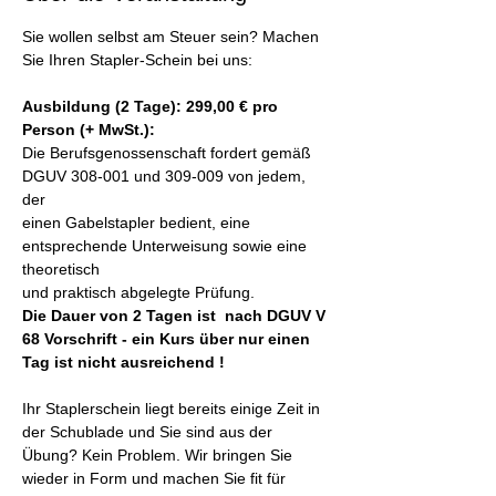
Sie wollen selbst am Steuer sein? Machen 
Sie Ihren Stapler-Schein bei uns:
Ausbildung (2 Tage): 299,00 € pro 
Person (+ MwSt.):
Die Berufsgenossenschaft fordert gemäß 
DGUV 308-001 und 309-009 von jedem, 
der 
einen Gabelstapler bedient, eine 
entsprechende Unterweisung sowie eine 
theoretisch 
und praktisch abgelegte Prüfung.
Die Dauer von 2 Tagen ist  nach DGUV V 
68 Vorschrift - ein Kurs über nur einen 
Tag ist nicht ausreichend !
Ihr Staplerschein liegt bereits einige Zeit in 
der Schublade und Sie sind aus der 
Übung? Kein Problem. Wir bringen Sie 
wieder in Form und machen Sie fit für 