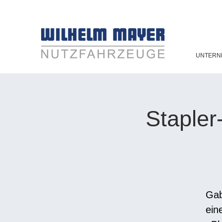
UNTERN
Stapler
Gab
ein