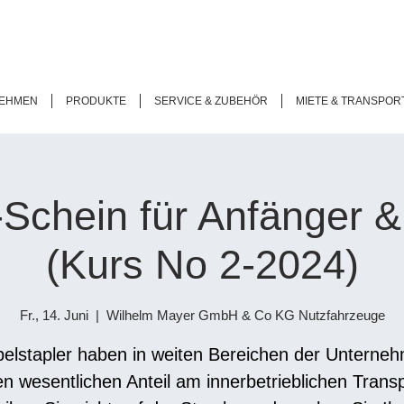
EHMEN
PRODUKTE
SERVICE & ZUBEHÖR
MIETE & TRANSPOR
-Schein für Anfänger 
(Kurs No 2-2024)
Fr., 14. Juni
  |  
Wilhelm Mayer GmbH & Co KG Nutzfahrzeuge
elstapler haben in weiten Bereichen der Unterne
en wesentlichen Anteil am innerbetrieblichen Transp