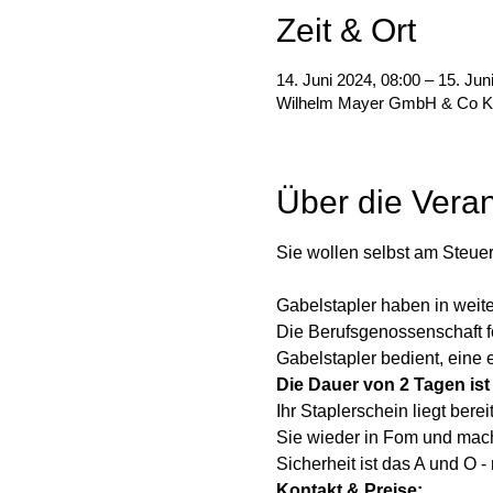
Zeit & Ort
14. Juni 2024, 08:00 – 15. Jun
Wilhelm Mayer GmbH & Co KG 
Über die Veran
Sie wollen selbst am Steuer
Gabelstapler haben in weit
Die Berufsgenossenschaft 
Gabelstapler bedient, eine
Die Dauer von 2 Tagen ist
Ihr Staplerschein liegt ber
Sie wieder in Fom und mach
Sicherheit ist das A und O -
Kontakt & Preise: