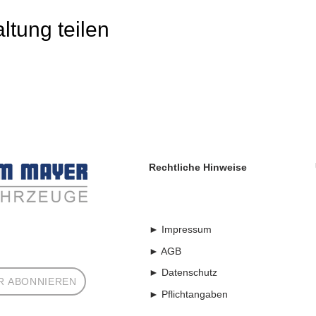
ltung teilen
Rechtliche Hinweise
► Impressum
► AGB
► Datenschutz
R ABONNIEREN
► Pflichtangaben