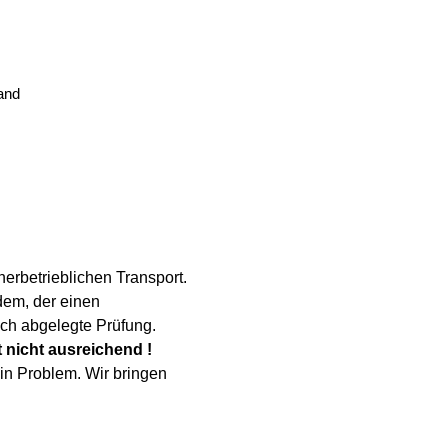
and
erbetrieblichen Transport.
em, der einen 
sch abgelegte Prüfung.
 nicht ausreichend !
ein Problem. Wir bringen 