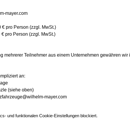
lm-mayer.com
 € pro Person (zzgl. MwSt.)
0 € pro Person (zzgl. MwSt.)
ng mehrerer Teilnehmer aus einem Unternehmen gewähren wir i
pliziert an:
page
zle (siehe oben)
nutzfahrzeuge@wilhelm-mayer.com
s- und funktionalen Cookie-Einstellungen blockiert.