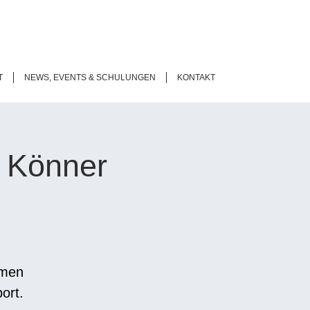
T
NEWS, EVENTS & SCHULUNGEN
KONTAKT
& Könner
hmen
ort.