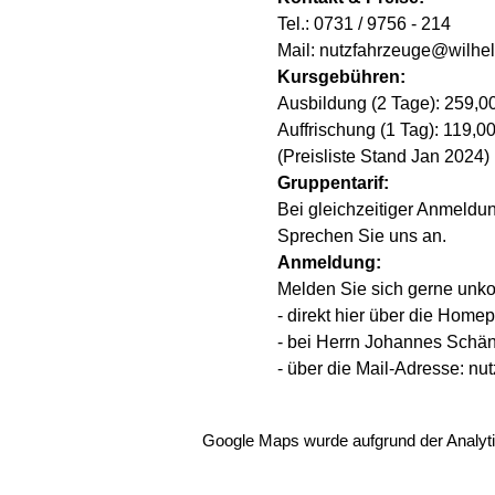
Tel.: 0731 / 9756 - 214
Mail: nutzfahrzeuge@wilhe
Kursgebühren:
Ausbildung (2 Tage): 259,00
Auffrischung (1 Tag): 119,0
(Preisliste Stand Jan 2024)
Gruppentarif:
Bei gleichzeitiger Anmeldu
Sprechen Sie uns an.
Anmeldung:
Melden Sie sich gerne unkom
- direkt hier über die Home
- bei Herrn Johannes Schän
- über die Mail-Adresse: 
Google Maps wurde aufgrund der Analytic