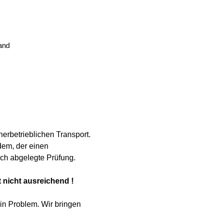
and
erbetrieblichen Transport.
em, der einen 
sch abgelegte Prüfung.
 nicht ausreichend !
ein Problem. Wir bringen 