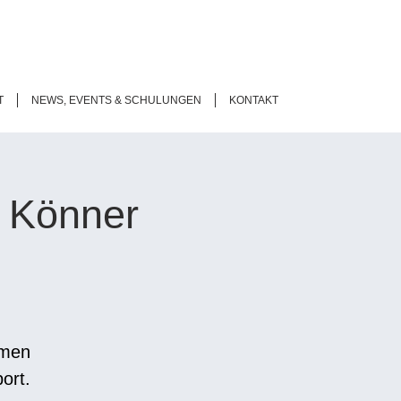
T
NEWS, EVENTS & SCHULUNGEN
KONTAKT
& Könner
hmen
ort.