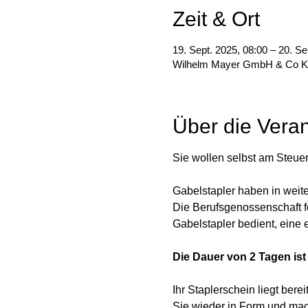
Zeit & Ort
19. Sept. 2025, 08:00 – 20. Se
Wilhelm Mayer GmbH & Co KG 
Über die Veran
Sie wollen selbst am Steuer
Gabelstapler haben in weit
Die Berufsgenossenschaft 
Gabelstapler bedient, eine
Die Dauer von 2 Tagen ist
Ihr Staplerschein liegt ber
Sie wieder in Form und mac