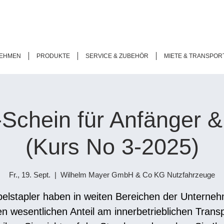
EHMEN
PRODUKTE
SERVICE & ZUBEHÖR
MIETE & TRANSPOR
-Schein für Anfänger 
(Kurs No 3-2025)
Fr., 19. Sept.
  |  
Wilhelm Mayer GmbH & Co KG Nutzfahrzeuge
elstapler haben in weiten Bereichen der Unterne
en wesentlichen Anteil am innerbetrieblichen Transp