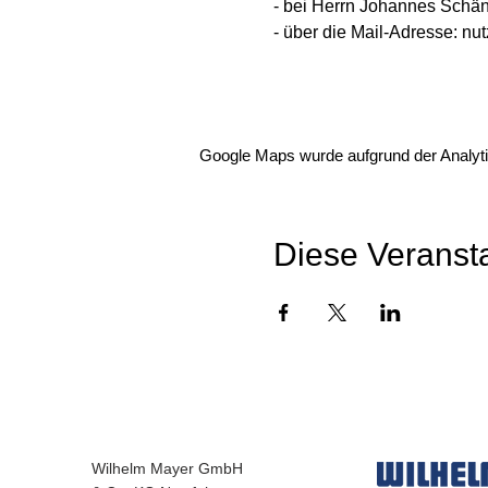
- bei Herrn Johannes Schän
- über die Mail-Adresse: 
Google Maps wurde aufgrund der Analytic
Diese Veransta
Wilhelm Mayer GmbH