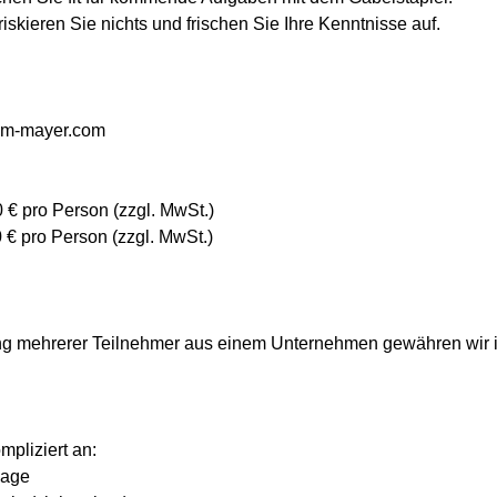
 riskieren Sie nichts und frischen Sie Ihre Kenntnisse auf.
lm-mayer.com
 € pro Person (zzgl. MwSt.)
0 € pro Person (zzgl. MwSt.)
ng mehrerer Teilnehmer aus einem Unternehmen gewähren wir i
pliziert an:
page