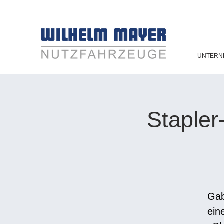
UNTERN
Stapler
Gab
ein