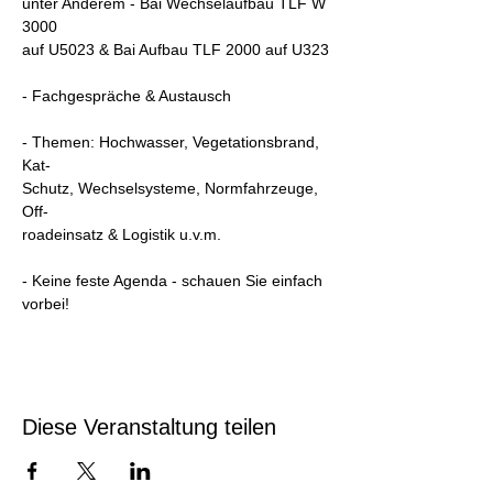
unter Anderem - Bai Wechselaufbau TLF W 
3000 
auf U5023 & Bai Aufbau TLF 2000 auf U323
- Fachgespräche & Austausch 
- Themen: Hochwasser, Vegetationsbrand, 
Kat-
Schutz, Wechselsysteme, Normfahrzeuge, 
Off-
roadeinsatz & Logistik u.v.m.
- Keine feste Agenda - schauen Sie einfach 
vorbei!
Diese Veranstaltung teilen