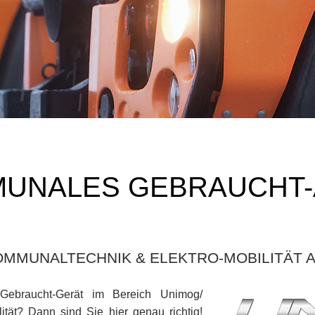
MUNALES GEBRAUCHT
MMUNALTECHNIK & ELEKTRO-MOBILITÄT AU
Gebraucht-Gerät im Bereich Unimog/
tät? Dann sind Sie hier genau richtig!