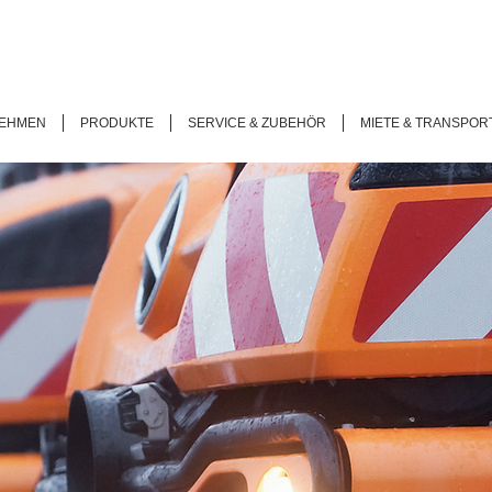
EHMEN
PRODUKTE
SERVICE & ZUBEHÖR
MIETE & TRANSPOR