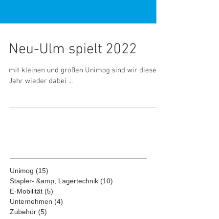
Neu-Ulm spielt 2022
mit kleinen und großen Unimog sind wir dieses
Jahr wieder dabei ...
Unimog
(15)
15 Beiträge
Stapler- &amp; Lagertechnik
(10)
10 Beiträge
E-Mobilität
(5)
5 Beiträge