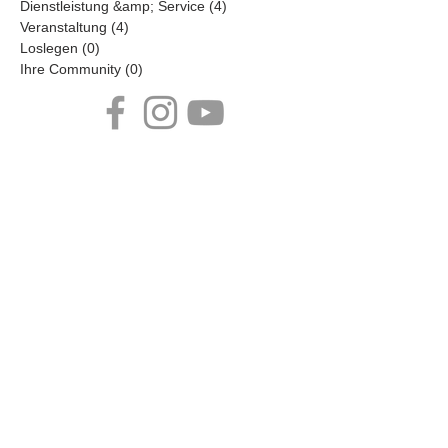
Unternehmen
(4)
4 Beiträge
Zubehör
(5)
5 Beiträge
Dienstleistung &amp; Service
(4)
4 Beiträge
Veranstaltung
(4)
4 Beiträge
Loslegen
(0)
0 Beiträge
Ihre Community
(0)
0 Beiträge