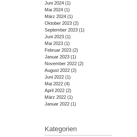
Juni 2024
(1)
1 Beitrag
Mai 2024
(1)
1 Beitrag
März 2024
(1)
1 Beitrag
Oktober 2023
(2)
2 Beiträge
September 2023
(1)
1 Beitrag
Juni 2023
(1)
1 Beitrag
Mai 2023
(1)
1 Beitrag
Februar 2023
(2)
2 Beiträge
Januar 2023
(1)
1 Beitrag
November 2022
(2)
2 Beiträge
August 2022
(2)
2 Beiträge
Juni 2022
(1)
1 Beitrag
Mai 2022
(4)
4 Beiträge
April 2022
(2)
2 Beiträge
März 2022
(1)
1 Beitrag
Januar 2022
(1)
1 Beitrag
Kategorien