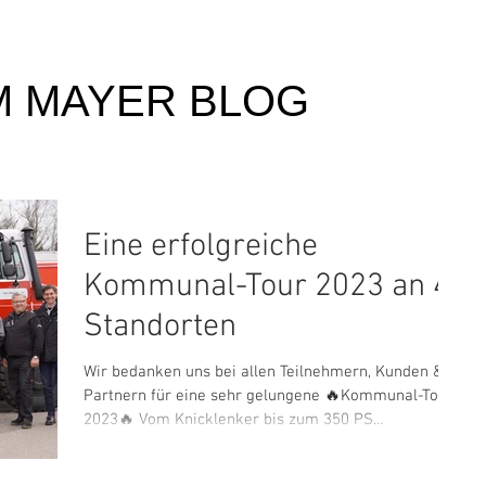
M MAYER BLOG
Eine erfolgreiche
Kommunal-Tour 2023 an 4
Standorten
Wir bedanken uns bei allen Teilnehmern, Kunden &
Partnern für eine sehr gelungene 🔥Kommunal-Tour
2023🔥 Vom Knicklenker bis zum 350 PS...