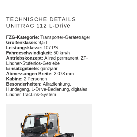
TECHNISCHE DETAILS
UNITRAC 112 L-Drive
FZG-Kategorie:
Transporter-Geräteträger
Größenklasse:
9,5 t
Leistungsklasse:
107 PS
Fahrgeschwindigkeit:
50 km/h
Antriebskonzept:
Allrad permanent, ZF-
Lindner-Stufenlos-Getriebe
Einsatzgebiete:
ganzjahr
Abmessungen Breite:
2.078 mm
Kabine:
2 Personen
Besonderheiten:
Allradlenkung,
Hundegang, L-Drive-Bedienung, digitales
Lindner TracLink-System