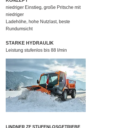
KONZEPT
niedriger Einstieg, große Pritsche mit
niedriger
Ladehöhe, hohe Nutzlast, beste
Rundumsicht
STARKE HYDRAULIK
Leistung stufenlos bis 88 l/min
LINDNER ZF STUFENLOSGETRIEBE