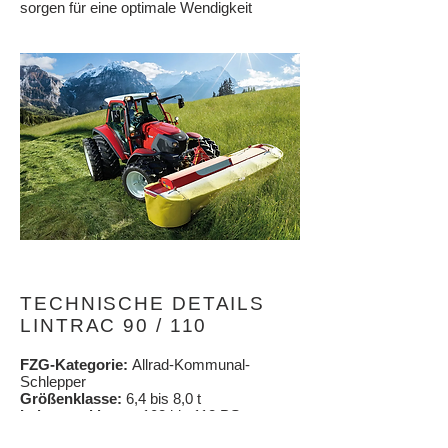
sorgen für eine optimale Wendigkeit
TECHNISCHE DETAILS
LINTRAC 90 / 110
FZG-Kategorie:
Allrad-Kommunal-
Schlepper
Größenklasse:
6,4 bis 8,0 t
Leistungsklasse:
102 bis 112 PS
Fahrgeschwindigkeit:
ca. 40 km/h