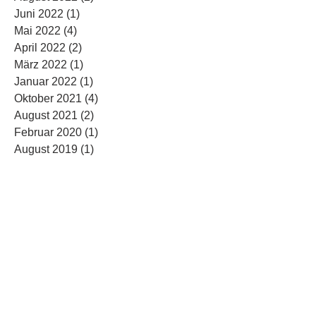
Juni 2022
(1)
1 Beitrag
Mai 2022
(4)
4 Beiträge
April 2022
(2)
2 Beiträge
März 2022
(1)
1 Beitrag
Januar 2022
(1)
1 Beitrag
Oktober 2021
(4)
4 Beiträge
August 2021
(2)
2 Beiträge
Februar 2020
(1)
1 Beitrag
August 2019
(1)
1 Beitrag
März 2019
(1)
1 Beitrag
Februar 2019
(1)
1 Beitrag
Juli 2018
(2)
2 Beiträge
Februar 2018
(1)
1 Beitrag
November 2017
(1)
1 Beitrag
Oktober 2017
(1)
1 Beitrag
September 2017
(3)
3 Beiträge
Juli 2017
(1)
1 Beitrag
Juni 2017
(2)
2 Beiträge