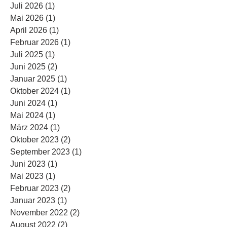
Juli 2026
(1)
1 Beitrag
Mai 2026
(1)
1 Beitrag
April 2026
(1)
1 Beitrag
Februar 2026
(1)
1 Beitrag
Juli 2025
(1)
1 Beitrag
Juni 2025
(2)
2 Beiträge
Januar 2025
(1)
1 Beitrag
Oktober 2024
(1)
1 Beitrag
Juni 2024
(1)
1 Beitrag
Mai 2024
(1)
1 Beitrag
März 2024
(1)
1 Beitrag
Oktober 2023
(2)
2 Beiträge
September 2023
(1)
1 Beitrag
Juni 2023
(1)
1 Beitrag
Mai 2023
(1)
1 Beitrag
Februar 2023
(2)
2 Beiträge
Januar 2023
(1)
1 Beitrag
November 2022
(2)
2 Beiträge
August 2022
(2)
2 Beiträge