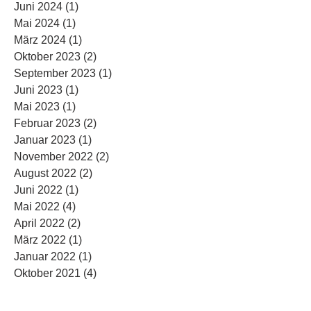
Juni 2024
(1)
1 Beitrag
Mai 2024
(1)
1 Beitrag
März 2024
(1)
1 Beitrag
Oktober 2023
(2)
2 Beiträge
September 2023
(1)
1 Beitrag
Juni 2023
(1)
1 Beitrag
Mai 2023
(1)
1 Beitrag
Februar 2023
(2)
2 Beiträge
Januar 2023
(1)
1 Beitrag
November 2022
(2)
2 Beiträge
August 2022
(2)
2 Beiträge
Juni 2022
(1)
1 Beitrag
Mai 2022
(4)
4 Beiträge
April 2022
(2)
2 Beiträge
März 2022
(1)
1 Beitrag
Januar 2022
(1)
1 Beitrag
Oktober 2021
(4)
4 Beiträge
August 2021
(2)
2 Beiträge
Februar 2020
(1)
1 Beitrag