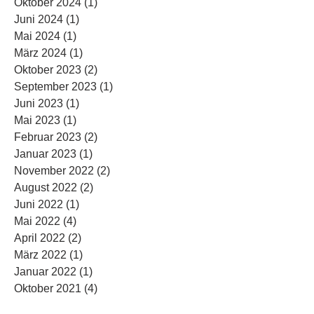
Oktober 2024
(1)
1 Beitrag
Juni 2024
(1)
1 Beitrag
Mai 2024
(1)
1 Beitrag
März 2024
(1)
1 Beitrag
Oktober 2023
(2)
2 Beiträge
September 2023
(1)
1 Beitrag
Juni 2023
(1)
1 Beitrag
Mai 2023
(1)
1 Beitrag
Februar 2023
(2)
2 Beiträge
Januar 2023
(1)
1 Beitrag
November 2022
(2)
2 Beiträge
August 2022
(2)
2 Beiträge
Juni 2022
(1)
1 Beitrag
Mai 2022
(4)
4 Beiträge
April 2022
(2)
2 Beiträge
März 2022
(1)
1 Beitrag
Januar 2022
(1)
1 Beitrag
Oktober 2021
(4)
4 Beiträge
August 2021
(2)
2 Beiträge