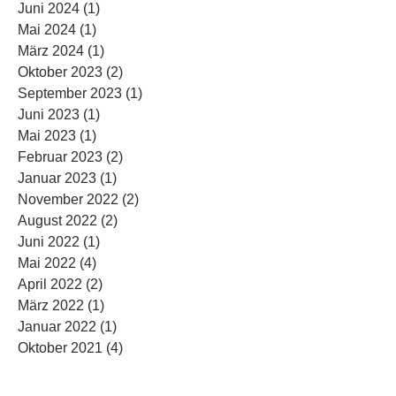
Juni 2024
(1)
1 Beitrag
Mai 2024
(1)
1 Beitrag
März 2024
(1)
1 Beitrag
Oktober 2023
(2)
2 Beiträge
September 2023
(1)
1 Beitrag
Juni 2023
(1)
1 Beitrag
Mai 2023
(1)
1 Beitrag
Februar 2023
(2)
2 Beiträge
Januar 2023
(1)
1 Beitrag
November 2022
(2)
2 Beiträge
August 2022
(2)
2 Beiträge
Juni 2022
(1)
1 Beitrag
Mai 2022
(4)
4 Beiträge
April 2022
(2)
2 Beiträge
März 2022
(1)
1 Beitrag
Januar 2022
(1)
1 Beitrag
Oktober 2021
(4)
4 Beiträge
August 2021
(2)
2 Beiträge
Februar 2020
(1)
1 Beitrag