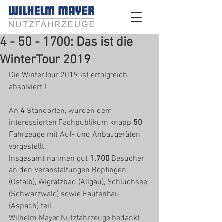
4 - 50 - 1700: Das ist die
WinterTour 2019
Die WinterTour 2019 ist erfolgreich 
absolviert !
An 
4
 Standorten, wurden dem 
interessierten Fachpublikum knapp 
50
Fahrzeuge mit Auf- und Anbaugeräten 
vorgestellt.
Insgesamt nahmen gut 
1.700
 Besucher 
an den Veranstaltungen Bopfingen 
(Ostalb), Wigratzbad (Allgäu), Schluchsee 
(Schwarzwald) sowie Fautenhau 
(Aspach) teil.
Wilhelm Mayer Nutzfahrzeuge bedankt 