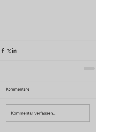
Kommentare
Kommentar verfassen...