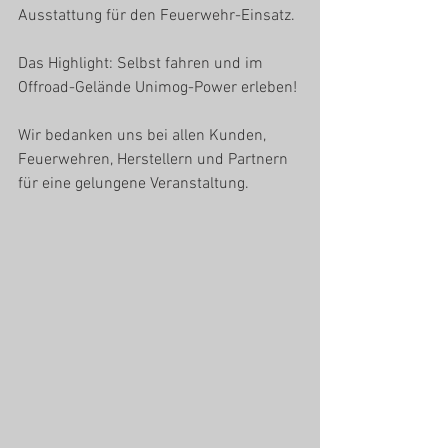
Ausstattung für den Feuerwehr-Einsatz.
Das Highlight: Selbst fahren und im 
Offroad-Gelände Unimog-Power erleben! 
Wir bedanken uns bei allen Kunden, 
Feuerwehren, Herstellern und Partnern 
für eine gelungene Veranstaltung.