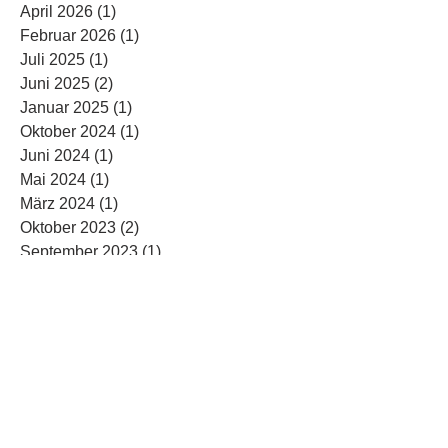
April 2026
(1)
1 Beitrag
Februar 2026
(1)
1 Beitrag
Juli 2025
(1)
1 Beitrag
Juni 2025
(2)
2 Beiträge
Januar 2025
(1)
1 Beitrag
Oktober 2024
(1)
1 Beitrag
Juni 2024
(1)
1 Beitrag
Mai 2024
(1)
1 Beitrag
März 2024
(1)
1 Beitrag
Oktober 2023
(2)
2 Beiträge
September 2023
(1)
1 Beitrag
Juni 2023
(1)
1 Beitrag
Mai 2023
(1)
1 Beitrag
Februar 2023
(2)
2 Beiträge
Januar 2023
(1)
1 Beitrag
November 2022
(2)
2 Beiträge
August 2022
(2)
2 Beiträge
Juni 2022
(1)
1 Beitrag
Mai 2022
(4)
4 Beiträge